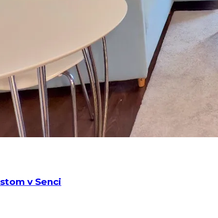
stom v Senci