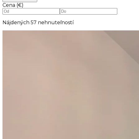
Cena (€)
Nájdených
57
nehnuteľností