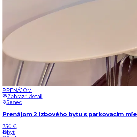
PRENÁJOM
Zobraziť detail
Senec
Prenájom 2 izbového bytu s parkovacím mie
750 €
byt