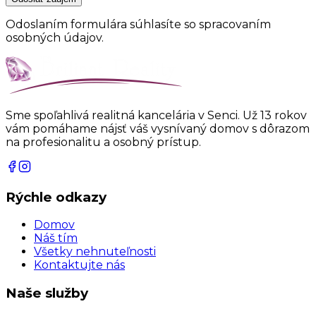
Odoslaním formulára súhlasíte so spracovaním
osobných údajov.
Sme spoľahlivá realitná kancelária v Senci. Už 13 rokov
vám pomáhame nájsť váš vysnívaný domov s dôrazom
na profesionalitu a osobný prístup.
Rýchle odkazy
Domov
Náš tím
Všetky nehnuteľnosti
Kontaktujte nás
Naše služby