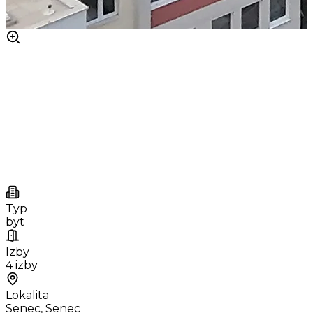
Typ
byt
Izby
4 izby
Lokalita
Senec, Senec