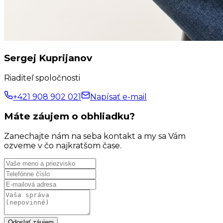
Sergej Kuprijanov
Riaditeľ spoločnosti
+421 908 902 021
Napísať e-mail
Máte záujem o obhliadku?
Zanechajte nám na seba kontakt a my sa Vám
ozveme v čo najkratšom čase.
Odoslať záujem