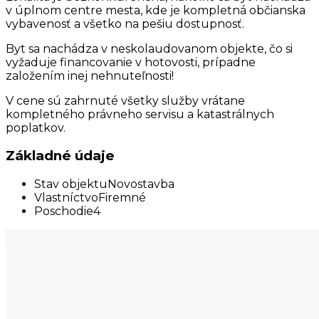
v úplnom centre mesta, kde je kompletná občianska
vybavenosť a všetko na pešiu dostupnosť.
Byt sa nachádza v neskolaudovanom objekte, čo si
vyžaduje financovanie v hotovosti, prípadne
založením inej nehnuteľnosti!
V cene sú zahrnuté všetky služby vrátane
kompletného právneho servisu a katastrálnych
poplatkov.
Základné údaje
Stav objektu
Novostavba
Vlastníctvo
Firemné
Poschodie
4