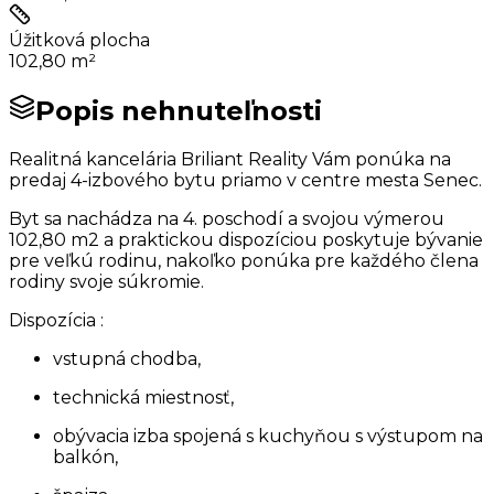
Úžitková plocha
102,80 m²
Popis nehnuteľnosti
Realitná kancelária Briliant Reality Vám ponúka na
predaj 4-izbového bytu priamo v centre mesta Senec.
Byt sa nachádza na 4. poschodí a svojou výmerou
102,80 m2 a praktickou dispozíciou poskytuje bývanie
pre veľkú rodinu, nakoľko ponúka pre každého člena
rodiny svoje súkromie.
Dispozícia :
vstupná chodba,
technická miestnosť,
obývacia izba spojená s kuchyňou s výstupom na
balkón,