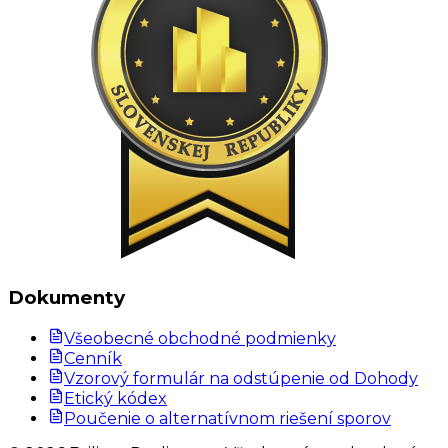
Dokumenty
Všeobecné obchodné podmienky
Cenník
Vzorový formulár na odstúpenie od Dohody
Etický kódex
Poučenie o alternatívnom riešení sporov