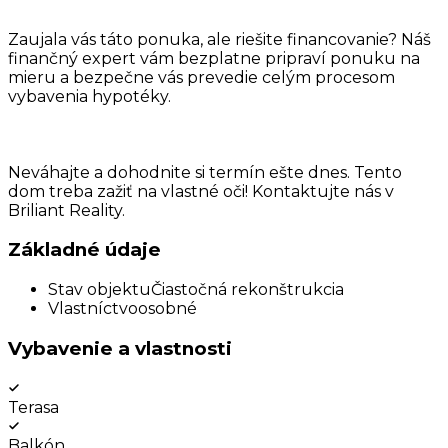
Zaujala vás táto ponuka, ale riešite financovanie? Náš
finančný expert vám bezplatne pripraví ponuku na
mieru a bezpečne vás prevedie celým procesom
vybavenia hypotéky.
Neváhajte a dohodnite si termín ešte dnes. Tento
dom treba zažiť na vlastné oči! Kontaktujte nás v
Briliant Reality.
Základné údaje
Stav objektu
Čiastočná rekonštrukcia
Vlastníctvo
osobné
Vybavenie a vlastnosti
Terasa
Balkón