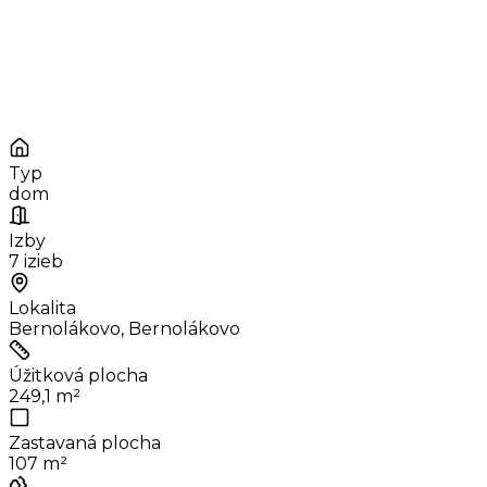
Typ
dom
Izby
7 izieb
Lokalita
Bernolákovo, Bernolákovo
Úžitková plocha
249,1 m²
Zastavaná plocha
107 m²