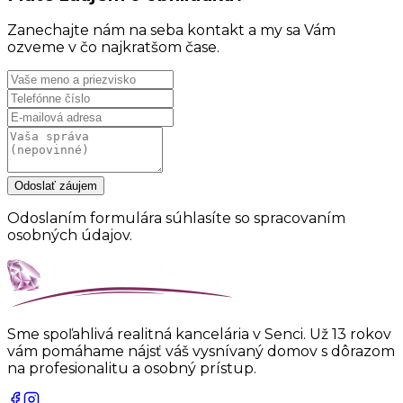
Zanechajte nám na seba kontakt a my sa Vám
ozveme v čo najkratšom čase.
Odoslať záujem
Odoslaním formulára súhlasíte so spracovaním
osobných údajov.
Sme spoľahlivá realitná kancelária v Senci. Už 13 rokov
vám pomáhame nájsť váš vysnívaný domov s dôrazom
na profesionalitu a osobný prístup.