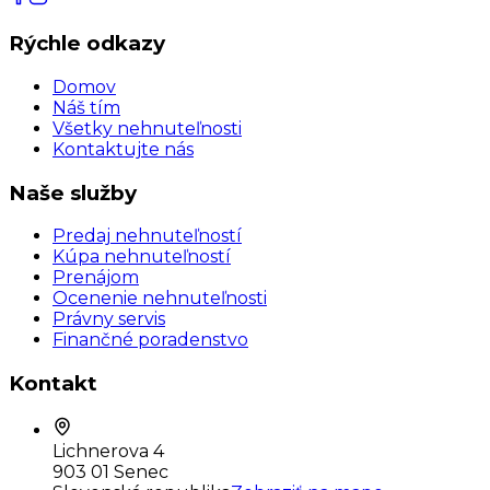
Rýchle odkazy
Domov
Náš tím
Všetky nehnuteľnosti
Kontaktujte nás
Naše služby
Predaj nehnuteľností
Kúpa nehnuteľností
Prenájom
Ocenenie nehnuteľnosti
Právny servis
Finančné poradenstvo
Kontakt
Lichnerova 4
903 01 Senec