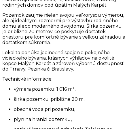
rodinných domov pod úpätím Malých Karpát.
Pozemok zaujme nielen svojou veľkorysou výmerou,
ale aj ideálnymi rozmermi pre výstavbu rodinného
domu alebo moderného dvojdomu. Šírka pozemku
je približne 20 metrov, čo poskytuje dostatok
priestoru pre komfortné bývanie s veľkou záhradou a
dostatkom súkromia.
Lokalita ponúka jedinečné spojenie pokojného
vidieckeho bývania, krásnych výhľadov na okolité
kopce Malých Karpát a zároveň výbornú dostupnosť
do Trnavy, Pezinka či Bratislavy.
Technické informácie:
výmera pozemku: 1 016 m²,
šírka pozemku: približne 20 m,
obecná voda pri pozemku,
plyn na hranici pozemku,