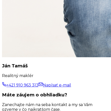
Ján Tamáš
Realitný maklér
+421 910 963 313
Napísať e-mail
Máte záujem o obhliadku?
Zanechajte nám na seba kontakt a my sa Vám
ozveme v čo najkratšom čase.