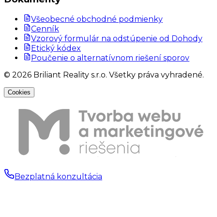
Všeobecné obchodné podmienky
Cenník
Vzorový formulár na odstúpenie od Dohody
Etický kódex
Poučenie o alternatívnom riešení sporov
©
2026
Briliant Reality s.r.o. Všetky práva vyhradené.
Cookies
Bezplatná konzultácia