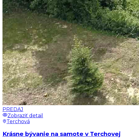
PREDAJ
Zobraziť detail
Terchová
Krásne bývanie na samote v Terchovej