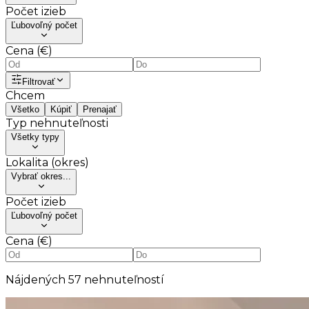
Počet izieb
Ľubovoľný počet
Cena (€)
Filtrovať
Chcem
Všetko
Kúpiť
Prenajať
Typ nehnuteľnosti
Všetky typy
Lokalita (okres)
Vybrať okres...
Počet izieb
Ľubovoľný počet
Cena (€)
Nájdených
57
nehnuteľností