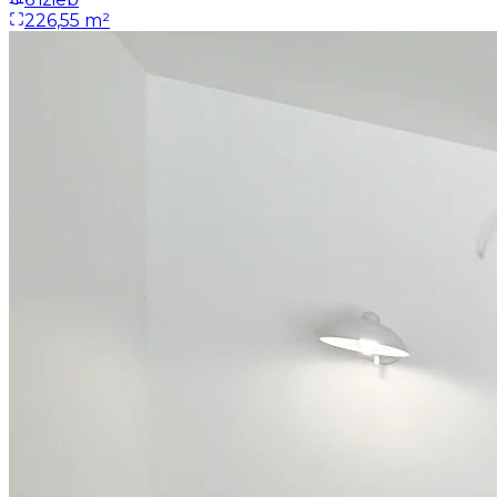
226,55 m²