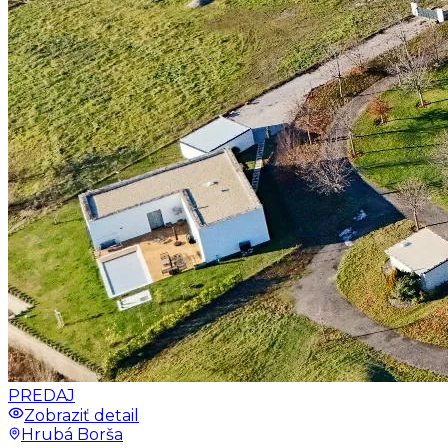
PREDAJ
Zobraziť detail
Hrubá Borša