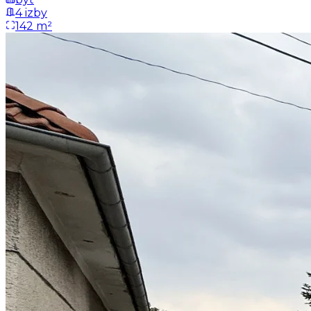
4 izby
142 m²